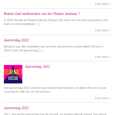
Lees meer »
Reünie Oud medewerkers van het Theater Instituut ?
In 2025 bestaat de theatercollectie 100 jaar. Dat vieren we met een symposium, een
boek en tentoonstellingen. [..]
Lees meer »
Jaarverslag 2023
Beniewd naar alle activiteiten van het team uitvoerende kunsten Allard Pierson in
2023? Lees het jaarverslag. [..]
Lees meer »
Jaarverslag 2022
Het jaarverslag 2022 van het team Uitvoerende Kunsten van Allard Pierson is weer
verschenen. Klik hier om het te lezen.
Lees meer »
Jaarverslag 2021
2021: Het eerste jaarverslag van de muziek- en theatercollectie samen. Het eerste