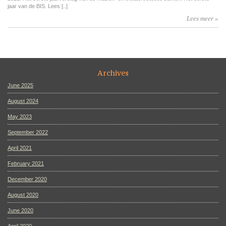
jaar van de BIS. Lees [..]
Lees meer »
Archives
June 2025
August 2024
May 2023
September 2022
April 2021
February 2021
December 2020
August 2020
June 2020