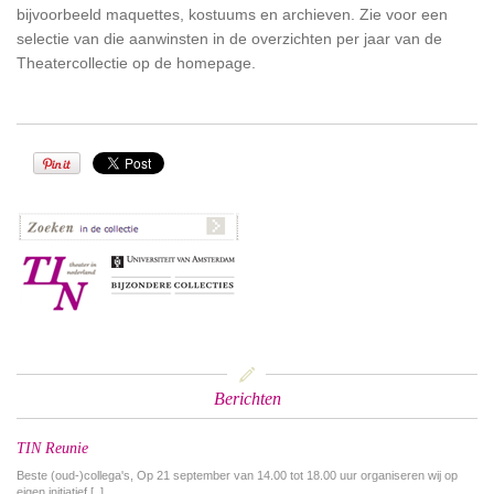
bijvoorbeeld maquettes, kostuums en archieven. Zie voor een
selectie van die aanwinsten in de overzichten per jaar van de
Theatercollectie op de homepage.
Newest
󰀃
Berichten
TIN Reunie
Beste (oud-)collega's, Op 21 september van 14.00 tot 18.00 uur organiseren wij op
eigen initiatief [..]