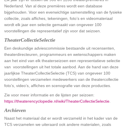
Nederland. Van al deze premières wordt een database
bijgehouden. Voor een evenwichtige samenstelling van de fysieke
collectie, zoals affiches, tekeningen, foto’s en videomateriaal
wordt elk jaar een selectie gemaakt van ongeveer 100
voorstellingen die representatief zijn voor dat seizoen.
TheaterCollectieSelectie
Een deskundige adviescommissie bestaande uit recensenten,
theaterdirecteuren, programmeurs en wetenschappers maken
aan het eind van elk theaterseizoen een representatieve selectie
van voorstellingen uit het totale aanbod. Aan de hand van deze
jaarlijkse TheaterCollectieSelectie (TCS) van ongeveer 100
voorstellingen verzamelen medewerkers van de theatercollectie
foto’s, video’s, affiches en scenografie van deze producties.
Zie voor meer informatie en de lijsten per seizoen:
https://theaterencyclopedie.nl/wiki/TheaterCollectieSelectie
.
Archieven
Naast het materiaal dat er wordt verzameld in het kader van de
TCS verzamelen we uiteraard ook andere materialen, zoals